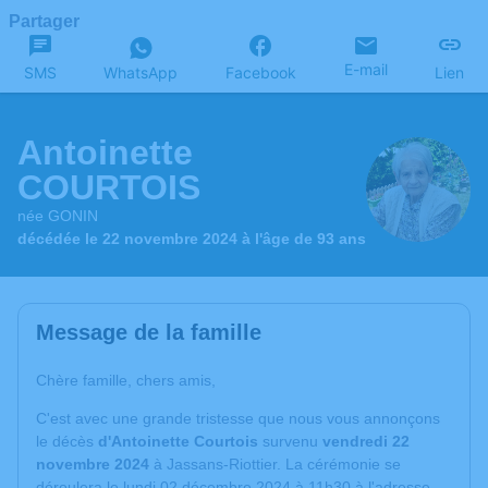
Partager
E-mail
SMS
WhatsApp
Facebook
Lien
Antoinette
COURTOIS
née GONIN
décédée le 22 novembre 2024 à l'âge de 93 ans
Message de la famille
Chère famille, chers amis,
C'est avec une grande tristesse que nous vous annonçons
le décès
d'Antoinette Courtois
survenu
vendredi 22
novembre 2024
à Jassans-Riottier. La cérémonie se
déroulera le lundi 02 décembre 2024 à 11h30 à l'adresse