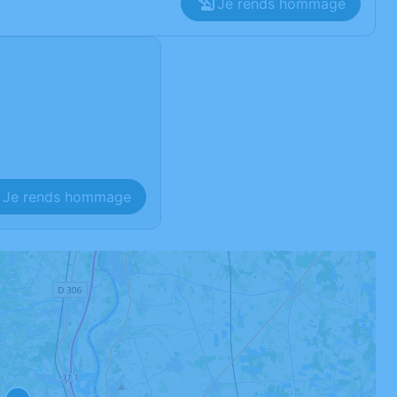
Je rends hommage
Je rends hommage