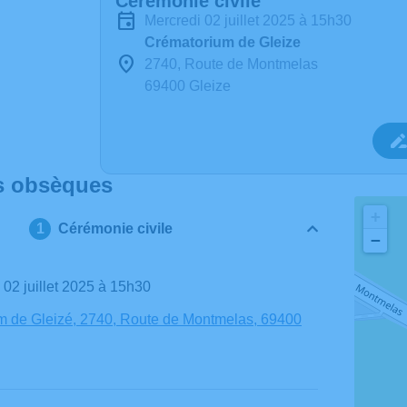
Cérémonie civile
mercredi 02 juillet 2025 à 15h30
Crématorium de Gleize
2740, Route de Montmelas
69400 Gleize
s obsèques
+
Cérémonie civile
−
i 02 juillet 2025 à 15h30
m de Gleizé, 2740, Route de Montmelas, 69400