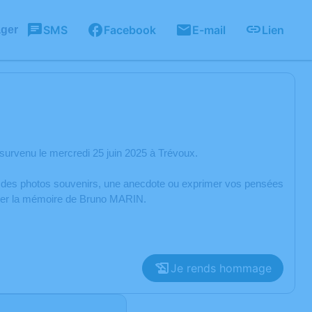
SMS
Facebook
E-mail
Lien
ager
urvenu le mercredi 25 juin 2025 à Trévoux.
er des photos souvenirs, une anecdote ou exprimer vos pensées
norer la mémoire de Bruno MARIN.
Je rends hommage