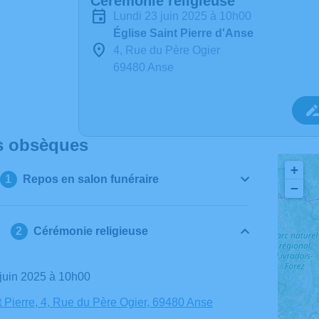
Cérémonie religieuse
lundi 23 juin 2025 à 10h00
Église Saint Pierre d'Anse
4, Rue du Père Ogier
69480 Anse
s obsèques
+
Repos en salon funéraire
−
Cérémonie religieuse
3 juin 2025 à 10h00
t Pierre, 4, Rue du Père Ogier, 69480 Anse