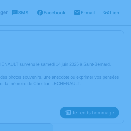
SMS
Facebook
E-mail
Lien
ager
HENAULT survenu le samedi 14 juin 2025 à Saint-Bernard.
er des photos souvenirs, une anecdote ou exprimer vos pensées
norer la mémoire de Christian LECHENAULT.
Je rends hommage