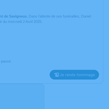
ent de Savigneux.
Dans l'attente de ses funérailles, Daniel
 du mercredi 2 Avril 2025.
t passé.
Je rends hommage