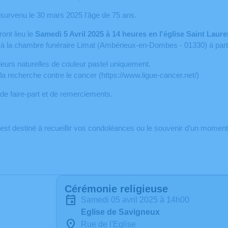
 survenu le 30 mars 2025 l'âge de 75 ans.
ont lieu le
Samedi 5 Avril 2025 à 14 heures en l'église Saint Laur
à la chambre funéraire Limat (Ambérieux-en-Dombes - 01330) à partir
leurs naturelles de couleur pastel uniquement.
 la recherche contre le cancer (https://www.ligue-cancer.net/)
u de faire-part et de remerciements.
est destiné à recueillir vos condoléances ou le souvenir d’un momen
Cérémonie religieuse
samedi 05 avril 2025 à 14h00
Eglise de Savigneux
Rue de l'Eglise