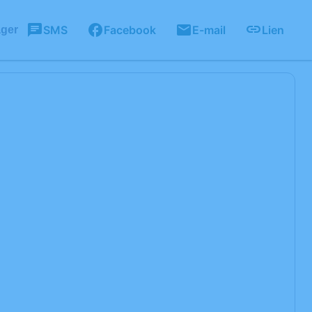
SMS
Facebook
E-mail
Lien
ager