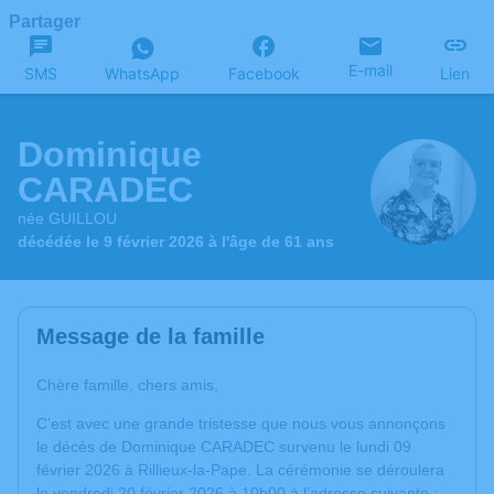
Partager
E-mail
SMS
WhatsApp
Facebook
Lien
Dominique
CARADEC
née GUILLOU
décédée le 9 février 2026 à l'âge de 61 ans
Message de la famille
Chère famille, chers amis,
C’est avec une grande tristesse que nous vous annonçons
le décès de Dominique CARADEC survenu le lundi 09
février 2026 à Rillieux-la-Pape. La cérémonie se déroulera
le vendredi 20 février 2026 à 10h00 à l’adresse suivante :