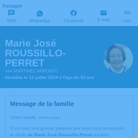
Partager
E-mail
SMS
WhatsApp
Facebook
Lien
Marie José
ROUSSILLO-
PERRET
née MARTINEZ ARRONTE
décédée le 12 juillet 2024 à l'âge de 93 ans
Message de la famille
Chère famille, chers amis,
C'est avec une grande tristesse que nous vous annonçons
le décès
de Marie José Roussillo-Perret
survenu