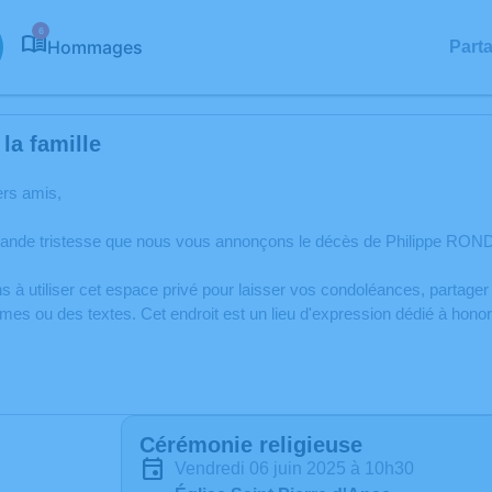
6
Hommages
Part
la famille
ers amis,
rande tristesse que nous vous annonçons le décès de Philippe ROND
s à utiliser cet espace privé pour laisser vos condoléances, partag
èmes ou des textes. Cet endroit est un lieu d'expression dédié à ho
Cérémonie religieuse
vendredi 06 juin 2025 à 10h30