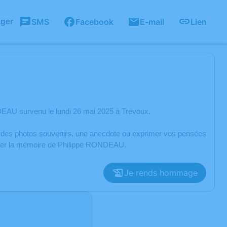
SMS
Facebook
E-mail
Lien
ager
EAU survenu le lundi 26 mai 2025 à Trévoux.
er des photos souvenirs, une anecdote ou exprimer vos pensées
norer la mémoire de Philippe RONDEAU.
Je rends hommage