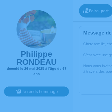
Faire-part
Message de 
Chère famille, ch
Philippe
C’est avec une g
RONDEAU
Nous vous inviton
décédé le 26 mai 2025 à l'âge de 67
à travers des po
ans
Je rends hommage