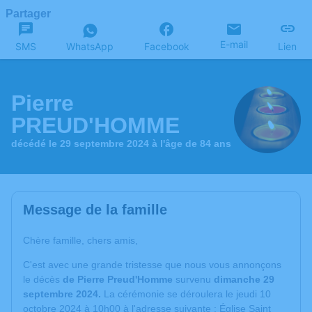
Partager
E-mail
SMS
WhatsApp
Facebook
Lien
Pierre
PREUD'HOMME
décédé le 29 septembre 2024 à l'âge de 84 ans
Message de la famille
Chère famille, chers amis,
C'est avec une grande tristesse que nous vous annonçons
le décès
de Pierre Preud'Homme
survenu
dimanche 29
septembre 2024.
La cérémonie se déroulera le jeudi 10
octobre 2024 à 10h00 à l'adresse suivante : Église Saint