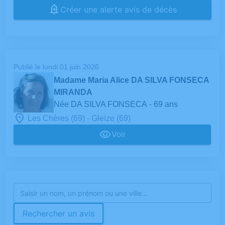
Créer une alerte avis de décès
Publié le lundi 01 juin 2026
Madame Maria Alice DA SILVA FONSECA
MIRANDA
Née DA SILVA FONSECA
- 69 ans
-
Les Chères (69)
Gleize (69)
Voir
Rechercher un avis