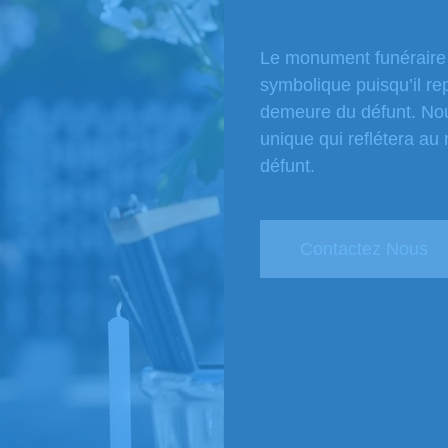
Le monument funéraire 
symbolique puisqu’il re
demeure du défunt. N
unique qui reflétera au
défunt.
Contactez Nous