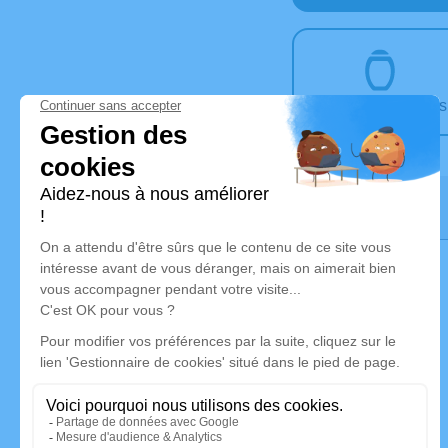
Articles Funéraires
Ville du cimetière