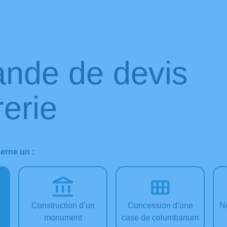
nde de devis
erie
erne un :
Construction d’un
Concession d’une
N
monument
case de columbarium