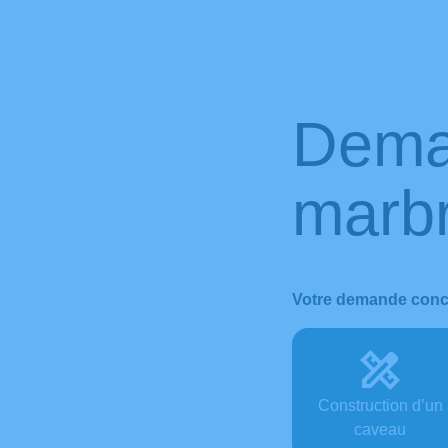
Dema
marbr
Votre demande conc
Construction d’un
caveau