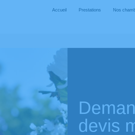
Accueil
Prestations
Nos chambr
Deman
devis 