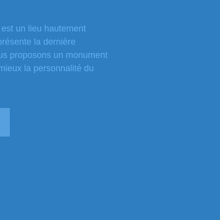
est un lieu hautement
présente la dernière
ous proposons un monument
 mieux la personnalité du