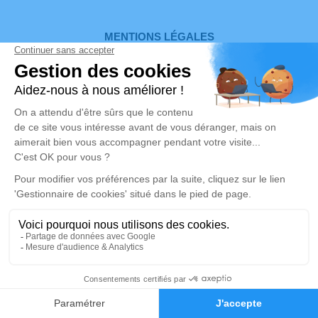
MENTIONS LÉGALES
ADMINISTRATIONS
Réalisation et référencement par
Notre zone d’intervention
-
Politique de traitement des données personnelles
-
Politique d’utilisation des cookies
-
Gestionnaire de cookies
DEMANDE DE DEVIS
02 03 04 02 03