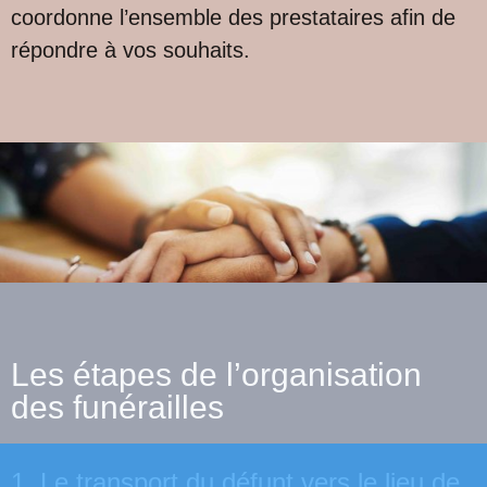
coordonne l’ensemble des prestataires afin de
répondre à vos souhaits.
Les étapes de l’organisation
des funérailles
1. Le transport du défunt vers le lieu de