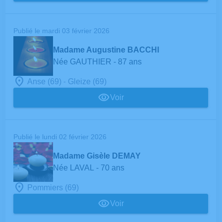
Publié le mardi 03 février 2026
Madame Augustine BACCHI
Née GAUTHIER
- 87 ans
-
Anse (69)
Gleize (69)
Voir
Publié le lundi 02 février 2026
Madame Gisèle DEMAY
Née LAVAL
- 70 ans
Pommiers (69)
Voir