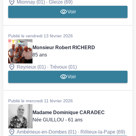
-
Mionnay (01)
Gleize (69)
Voir
Publié le vendredi 13 février 2026
Monsieur Robert RICHERD
85 ans
-
Reyrieux (01)
Trévoux (01)
Voir
Publié le mercredi 11 février 2026
Madame Dominique CARADEC
Née GUILLOU
- 61 ans
-
Ambérieux-en-Dombes (01)
Rillieux-la-Pape (69)