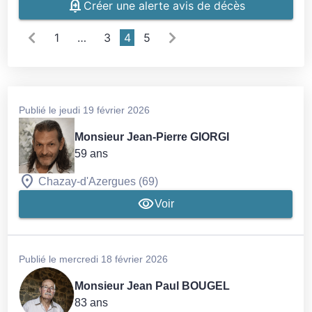
Créer une alerte avis de décès
1
…
3
4
5
Publié le jeudi 19 février 2026
Monsieur Jean-Pierre GIORGI
59 ans
Chazay-d'Azergues (69)
Voir
Publié le mercredi 18 février 2026
Monsieur Jean Paul BOUGEL
83 ans