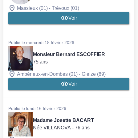
-
Massieux (01)
Trévoux (01)
Voir
Publié le mercredi 18 février 2026
Monsieur Bernard ESCOFFIER
75 ans
-
Ambérieux-en-Dombes (01)
Gleize (69)
Voir
Publié le lundi 16 février 2026
Madame Josette BACART
Née VILLANOVA
- 76 ans