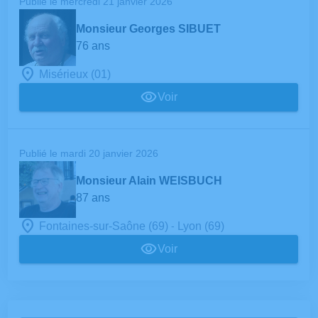
Publié le mercredi 21 janvier 2026
Monsieur Georges SIBUET
76 ans
Misérieux (01)
Voir
Publié le mardi 20 janvier 2026
Monsieur Alain WEISBUCH
87 ans
-
Fontaines-sur-Saône (69)
Lyon (69)
Voir