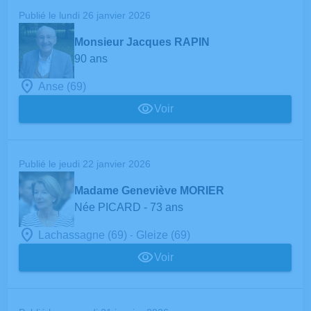
Publié le lundi 26 janvier 2026
Monsieur Jacques RAPIN
90 ans
Anse (69)
Voir
Publié le jeudi 22 janvier 2026
Madame Geneviève MORIER
Née PICARD
- 73 ans
-
Lachassagne (69)
Gleize (69)
Voir